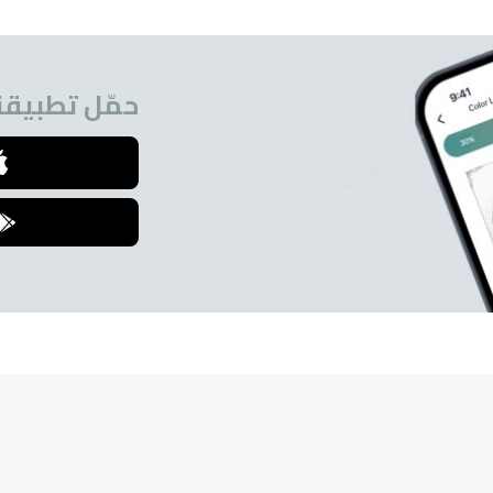
حمّل تطبيقنا
للمشتركين.