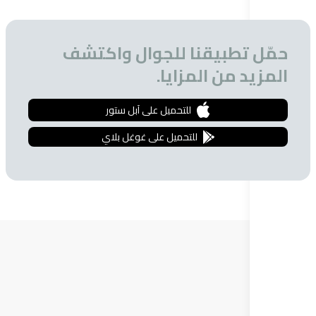
تطبيقنا للجوال واكتشف
 من المزايا.
للتحميل على آبل ستور
للتحميل على غوغل بلاي
ة البريدية
 الحصول على تخفيضات خاصة للمشتركين.
إشترك