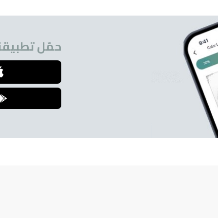
حمّل تطبيقنا
للمشتركين.