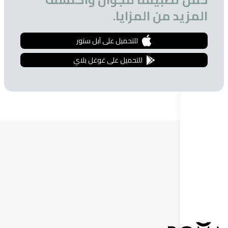
 من المزايا.
للتحميل على آبل ستور
للتحميل على غوغل بلاي
ة البريدية
 الحصول على تخفيضات خاصة للمشتركين.
إشترك