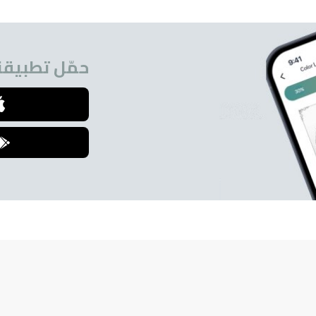
حمّل تطبيقنا
للمشتركين.