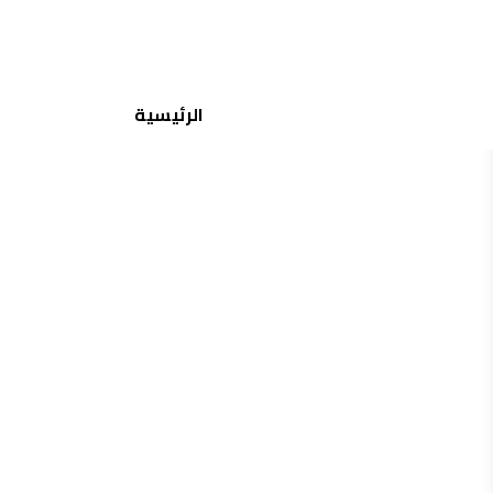
جميع الماركات
الرئيسية
منتجات مشابهة
إختيارات مشابهة
لازورد
لازورد ايس سكيت
60.00
120.00