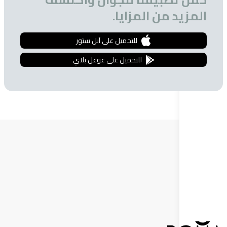
 من المزايا.
للتحميل على آبل ستور
للتحميل على غوغل بلاي
ة البريدية
 الحصول على تخفيضات خاصة للمشتركين.
إشترك