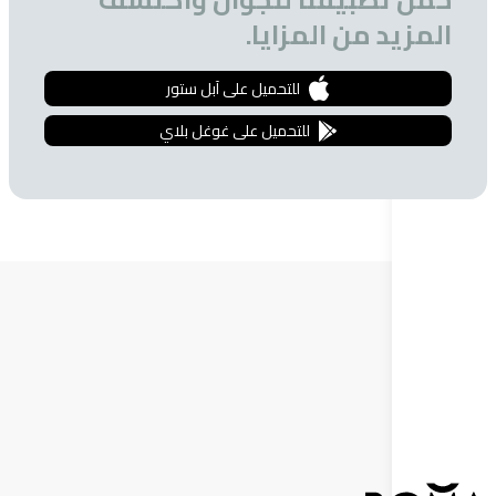
 من المزايا.
للتحميل على آبل ستور
للتحميل على غوغل بلاي
ة البريدية
 الحصول على تخفيضات خاصة للمشتركين.
إشترك