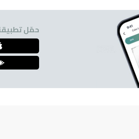
حمّل تطبيقنا
للمشتركين.