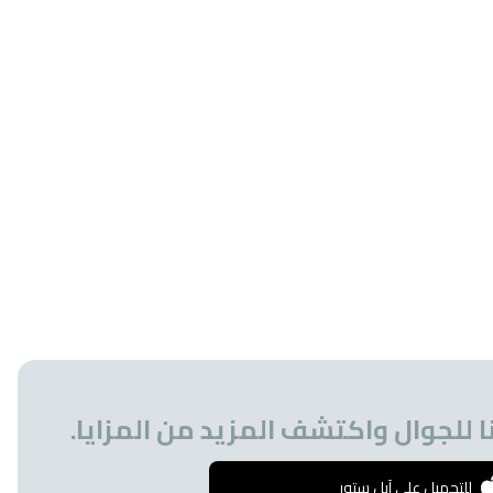
 للجوال واكتشف المزيد من المزايا.
للتحميل على آبل ستور