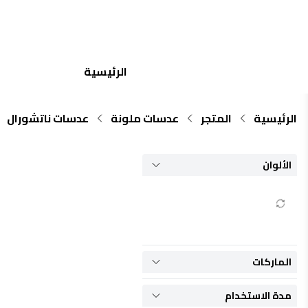
جميع الماركات
الرئيسية
الرئيسية
المتجر
عدسات ملونة
عدسات ناتشورال
الألوان
الماركات
مدة الاستخدام