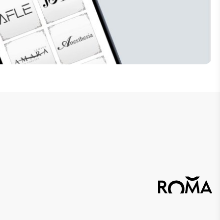
إنضم للنشرة البريدية
لا تفوت فرصة الحصول على تخفيضات خاصة 