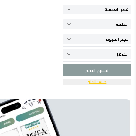
قطر العدسة
الحلقة
حجم العبوة
السعر
تطبيق الفلتر
مسح الفلتر