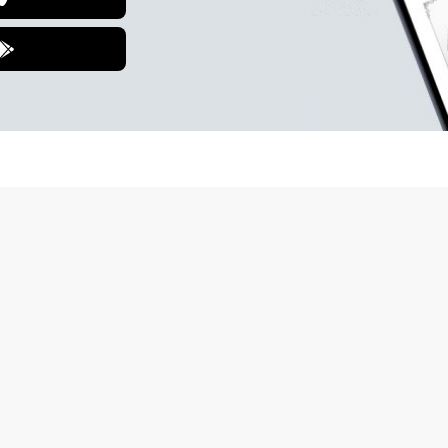
للمشتركين.