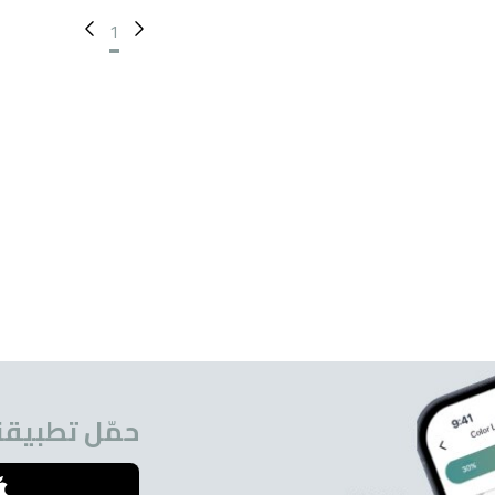
1
حمّل تطبيقنا