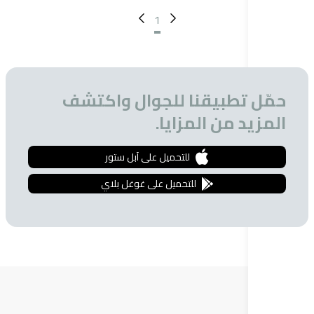
1
تطبيقنا للجوال واكتشف
 من المزايا.
للتحميل على آبل ستور
للتحميل على غوغل بلاي
ة البريدية
 الحصول على تخفيضات خاصة للمشتركين.