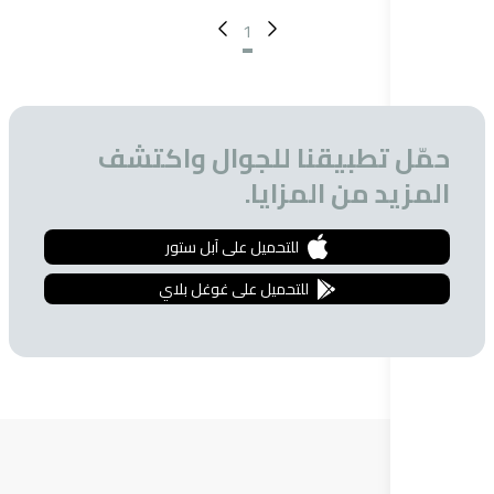
1
تطبيقنا للجوال واكتشف
 من المزايا.
للتحميل على آبل ستور
للتحميل على غوغل بلاي
ة البريدية
 الحصول على تخفيضات خاصة للمشتركين.