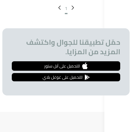
1
تطبيقنا للجوال واكتشف
 من المزايا.
للتحميل على آبل ستور
للتحميل على غوغل بلاي
ة البريدية
 الحصول على تخفيضات خاصة للمشتركين.