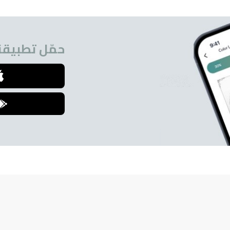
حمّل تطبيقنا
للمشتركين.