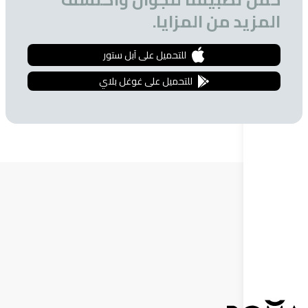
 من المزايا.
للتحميل على آبل ستور
للتحميل على غوغل بلاي
ة البريدية
 الحصول على تخفيضات خاصة للمشتركين.
إشترك