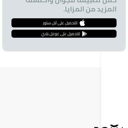
 من المزايا.
للتحميل على آبل ستور
للتحميل على غوغل بلاي
ة البريدية
 الحصول على تخفيضات خاصة للمشتركين.
إشترك