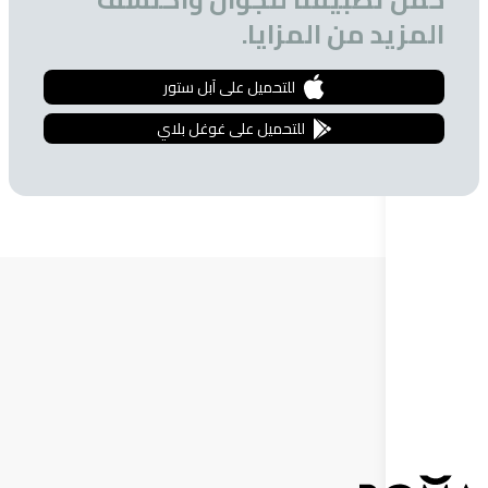
 من المزايا.
للتحميل على آبل ستور
للتحميل على غوغل بلاي
ة البريدية
 الحصول على تخفيضات خاصة للمشتركين.
إشترك