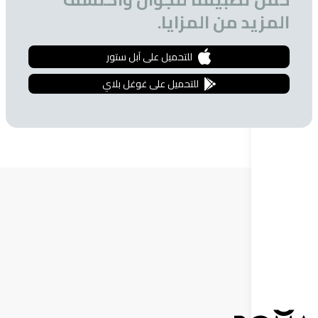
 من المزايا.
للتحميل على آبل ستور
للتحميل على غوغل بلاي
ة البريدية
 الحصول على تخفيضات خاصة للمشتركين.
إشترك