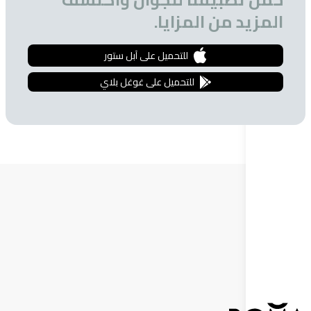
 من المزايا.
للتحميل على آبل ستور
للتحميل على غوغل بلاي
ة البريدية
 الحصول على تخفيضات خاصة للمشتركين.
إشترك