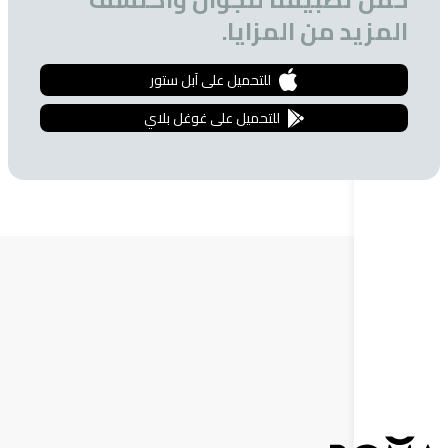
 من المزايا.
للتحميل على آبل ستور
للتحميل على غوغل بلاي
ة البريدية
 الحصول على تخفيضات خاصة للمشتركين.
إشترك