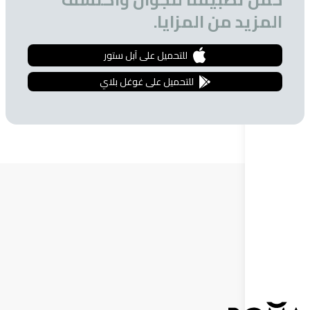
 من المزايا.
للتحميل على آبل ستور
للتحميل على غوغل بلاي
ة البريدية
 الحصول على تخفيضات خاصة للمشتركين.
إشترك