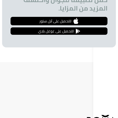
 من المزايا.
للتحميل على آبل ستور
للتحميل على غوغل بلاي
ة البريدية
 الحصول على تخفيضات خاصة للمشتركين.
إشترك