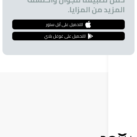
 من المزايا.
للتحميل على آبل ستور
للتحميل على غوغل بلاي
ة البريدية
 الحصول على تخفيضات خاصة للمشتركين.
إشترك