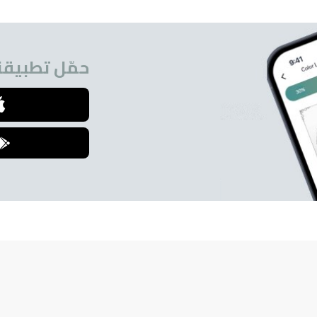
حمّل تطبيقنا
للمشتركين.