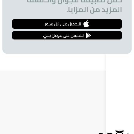
 من المزايا.
للتحميل على آبل ستور
للتحميل على غوغل بلاي
ة البريدية
 الحصول على تخفيضات خاصة للمشتركين.
إشترك