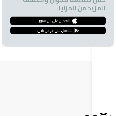
 من المزايا.
للتحميل على آبل ستور
للتحميل على غوغل بلاي
ة البريدية
 الحصول على تخفيضات خاصة للمشتركين.
إشترك