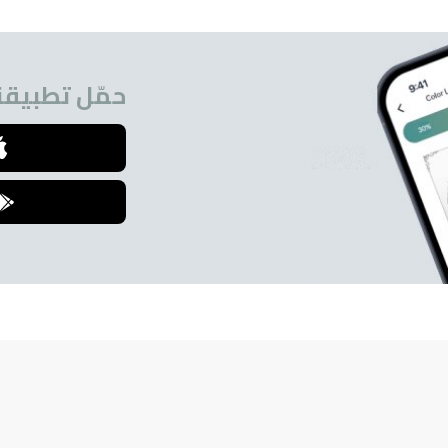
حمّل تطبيقنا
للمشتركين.