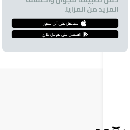
 من المزايا.
للتحميل على آبل ستور
للتحميل على غوغل بلاي
ة البريدية
 الحصول على تخفيضات خاصة للمشتركين.
إشترك