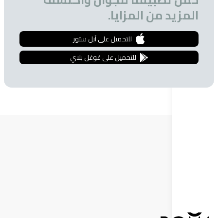
 من المزايا.
للتحميل على آبل ستور
للتحميل على غوغل بلاي
ة البريدية
 الحصول على تخفيضات خاصة للمشتركين.
إشترك