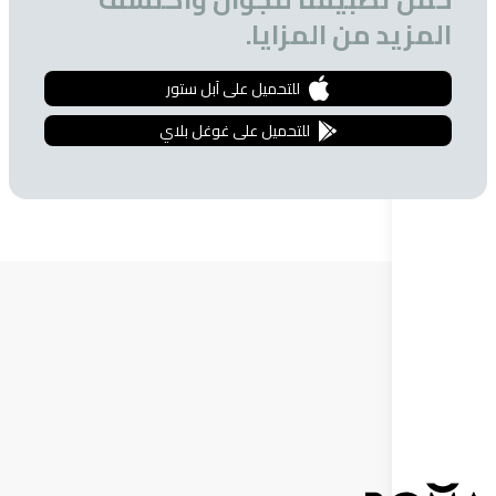
 من المزايا.
للتحميل على آبل ستور
للتحميل على غوغل بلاي
ة البريدية
 الحصول على تخفيضات خاصة للمشتركين.
إشترك